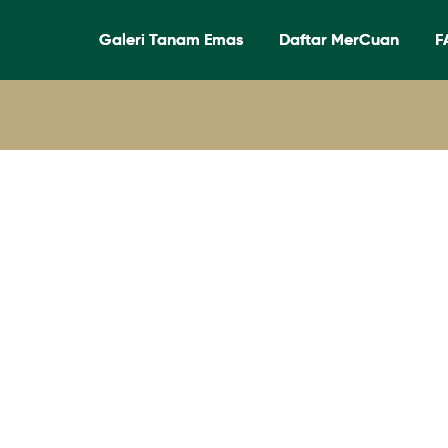
Galeri Tanam Emas
Daftar MerCuan
F