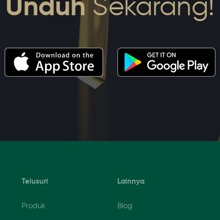
Unduh
Sekarang!
Telusuri
Lainnya
Produk
Blog