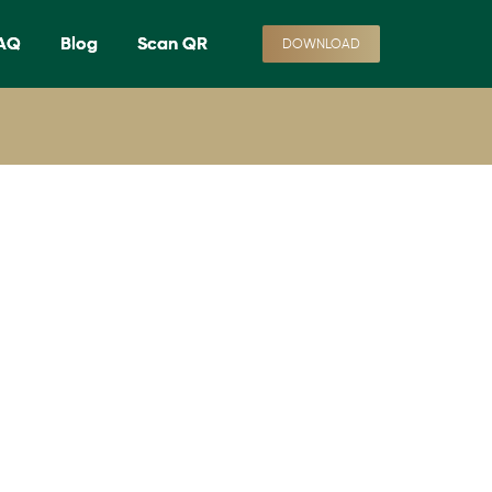
AQ
Blog
Scan QR
DOWNLOAD