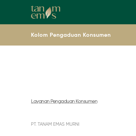
Kolom Pengaduan Konsumen
Layanan Pengaduan Konsumen
PT. TANAM EMAS MURNI