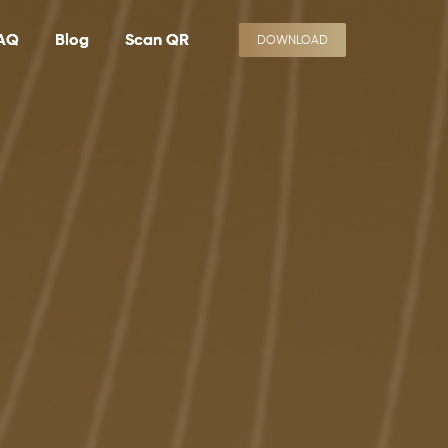
AQ
Blog
Scan QR
DOWNLOAD