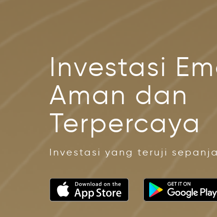
Investasi E
Aman dan
Terpercaya
Investasi yang teruji sepan