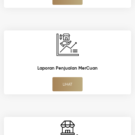
Laporan Penjualan MerCuan
LIHAT