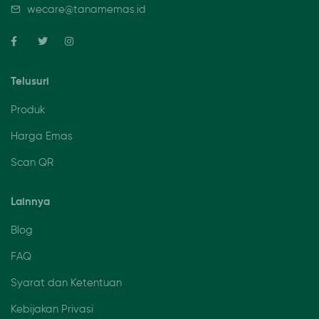
wecare@tanamemas.id
Telusuri
Produk
Harga Emas
Scan QR
Lainnya
Blog
FAQ
Syarat dan Ketentuan
Kebijakan Privasi