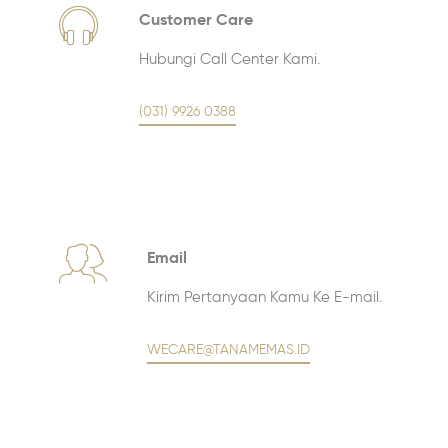
Customer Care
Hubungi Call Center Kami.
(031) 9926 0388
Email
Kirim Pertanyaan Kamu Ke E-mail.
WECARE@TANAMEMAS.ID