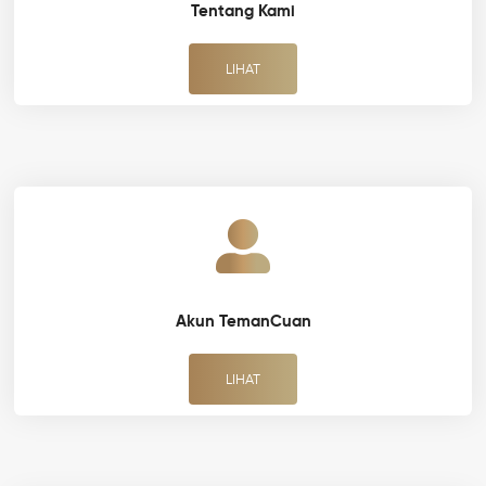
Tentang Kami
LIHAT
Akun TemanCuan
LIHAT