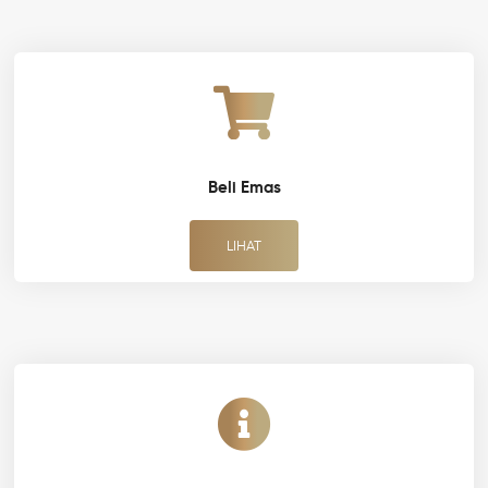
Beli Emas
LIHAT