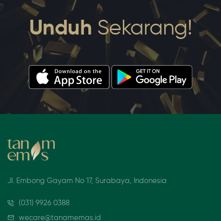
Unduh
Sekarang!
Jl. Embong Gayam No 17, Surabaya, Indonesia
(031) 9926 0388
wecare@tanamemas.id