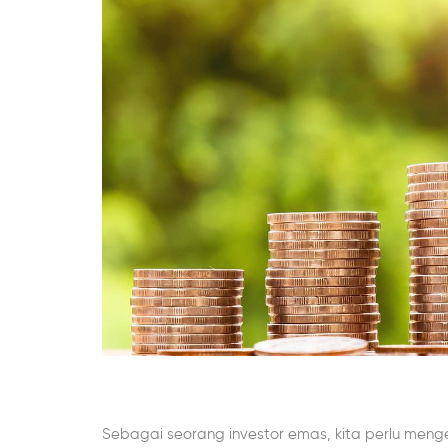
Sebagai seorang investor emas, kita perlu men