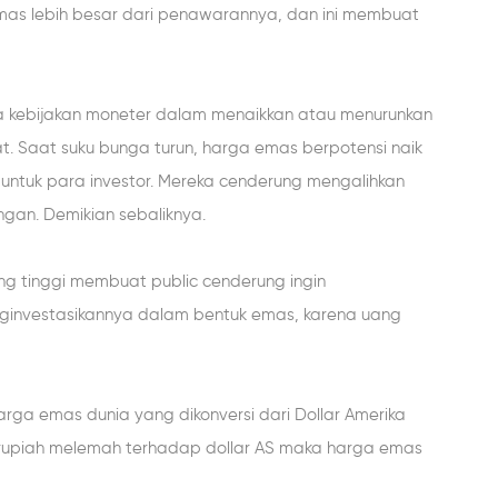
mas lebih besar dari penawarannya, dan ini membuat
 kebijakan moneter dalam menaikkan atau menurunkan
at. Saat suku bunga turun, harga emas berpotensi naik
ik untuk para investor. Mereka cenderung mengalihkan
gan. Demikian sebaliknya.
 tinggi membuat public cenderung ingin
investasikannya dalam bentuk emas, karena uang
ga emas dunia yang dikonversi dari Dollar Amerika
kar rupiah melemah terhadap dollar AS maka harga emas