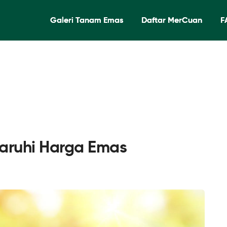
Galeri Tanam Emas
Daftar MerCuan
F
aruhi Harga Emas