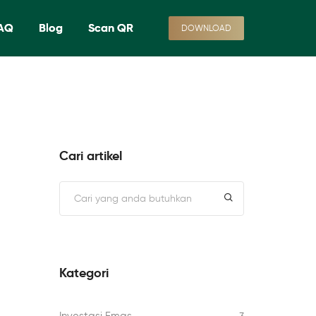
AQ
Blog
Scan QR
DOWNLOAD
Cari artikel
Kategori