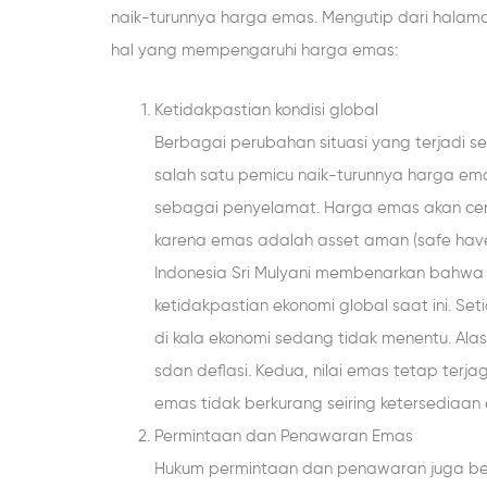
naik-turunnya harga emas. Mengutip dari halama
hal yang mempengaruhi harga emas:
Ketidakpastian kondisi global
Berbagai perubahan situasi yang terjadi sepe
salah satu pemicu naik-turunnya harga ema
sebagai penyelamat. Harga emas akan ce
karena emas adalah asset aman (safe hav
Indonesia Sri Mulyani membenarkan bahwa em
ketidakpastian ekonomi global saat ini. S
di kala ekonomi sedang tidak menentu. Alas
sdan deflasi. Kedua, nilai emas tetap terja
emas tidak berkurang seiring ketersediaa
Permintaan dan Penawaran Emas
Hukum permintaan dan penawaran juga be