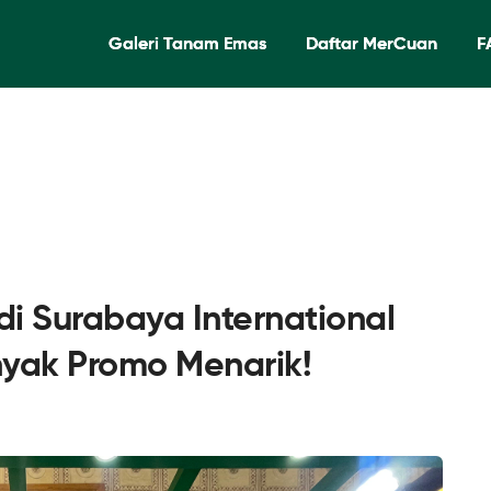
Galeri Tanam Emas
Daftar MerCuan
F
i Surabaya International
nyak Promo Menarik!