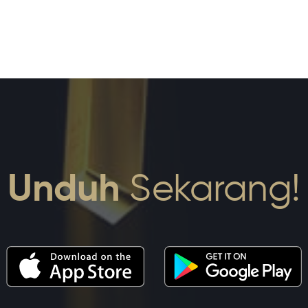
Unduh
Sekarang!