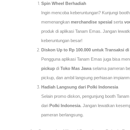
Spin Wheel Berhadiah
Ingin mencoba keberuntungan? Kunjungi boo
memenangkan
merchandise spesial
serta
vo
produk di aplikasi Tanam Emas. Jangan lewat
keberuntungan besar!
Diskon Up to Rp 100.000 untuk Transaksi d
Pengguna aplikasi Tanam Emas juga bisa me
pickup
di
Toko Mas Jawa
selama pameran berl
pickup, dan ambil langsung perhiasan impianmu
Hadiah Langsung dari Polki Indonesia
Selain promo diskon, pengunjung booth Tan
dari
Polki Indonesia
. Jangan lewatkan kesemp
pameran berlangsung.