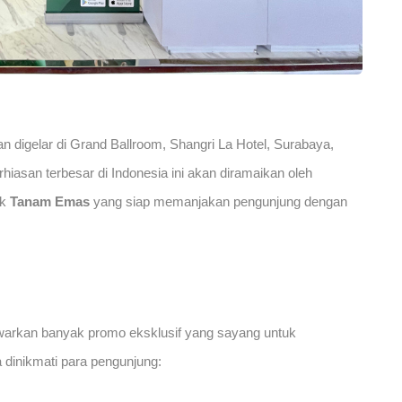
an digelar di Grand Ballroom, Shangri La Hotel, Surabaya,
iasan terbesar di Indonesia ini akan diramaikan oleh
uk
Tanam Emas
yang siap memanjakan pengunjung dengan
rkan banyak promo eksklusif yang sayang untuk
 dinikmati para pengunjung: