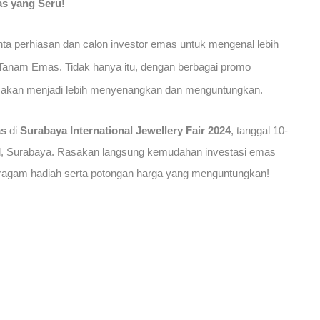
s yang Seru!
ta perhiasan dan calon investor emas untuk mengenal lebih
i Tanam Emas. Tidak hanya itu, dengan berbagai promo
s akan menjadi lebih menyenangkan dan menguntungkan.
as
di
Surabaya International Jewellery Fair 2024
, tanggal 10-
el, Surabaya. Rasakan langsung kemudahan investasi emas
eragam hadiah serta potongan harga yang menguntungkan!