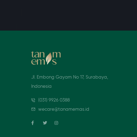
Jl. Embong Gayam No 17, Surabaya,
Indonesia
(031) 9926 0388
wecare@tanamemas.id