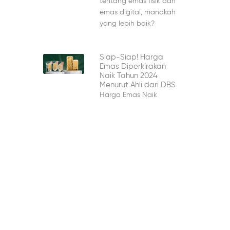
tentang emas fisik dan
emas digital, manakah
yang lebih baik?
Siap-Siap! Harga
Emas Diperkirakan
Naik Tahun 2024
Menurut Ahli dari DBS
Harga Emas Naik