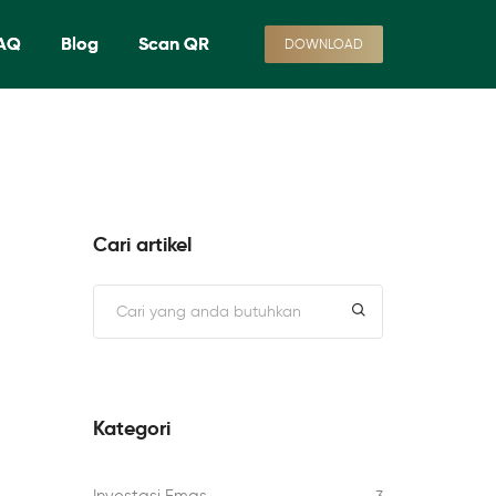
AQ
Blog
Scan QR
DOWNLOAD
Cari artikel
Kategori