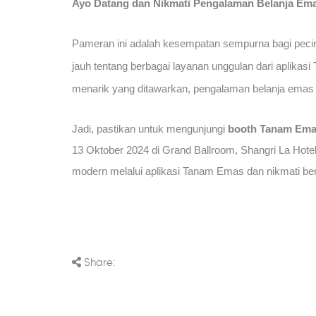
Ayo Datang dan Nikmati Pengalaman Belanja Ema
Pameran ini adalah kesempatan sempurna bagi pecin
jauh tentang berbagai layanan unggulan dari aplikas
menarik yang ditawarkan, pengalaman belanja ema
Jadi, pastikan untuk mengunjungi
booth Tanam Em
13 Oktober 2024 di Grand Ballroom, Shangri La Hot
modern melalui aplikasi Tanam Emas dan nikmati b
Share: