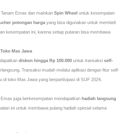
th Tanam Emas dan mainkan
Spin Wheel
untuk kesempatan
ucher potongan harga
yang bisa digunakan untuk membeli
kan kesempatan ini, karena setiap putaran bisa membawa
i Toko Mas Jawa
ndapatkan
diskon hingga Rp 100.000
untuk transaksi
self-
angsung. Transaksi mudah melalui aplikasi dengan fitur self-
 di toko Mas Jawa yang berpartisipasi di SIJF 2024.
am Emas juga berkesempatan mendapatkan
hadiah langsung
atan ini untuk membawa pulang hadiah spesial selama