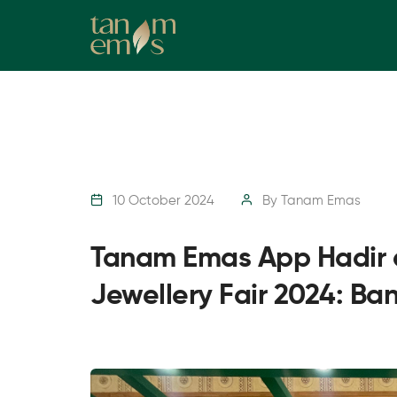
10 October 2024
By
Tanam Emas
Tanam Emas App Hadir d
Jewellery Fair 2024: Ba