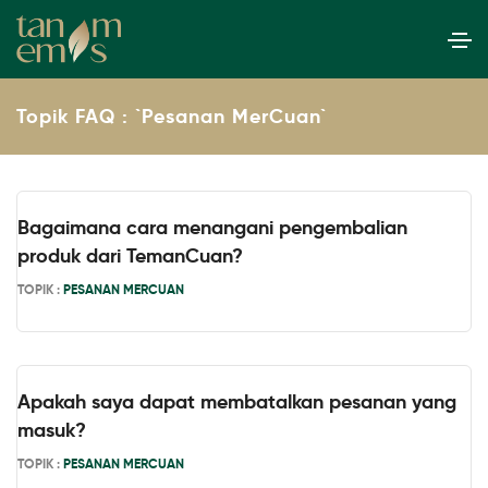
Topik FAQ : `Pesanan MerCuan`
Bagaimana cara menangani pengembalian
produk dari TemanCuan?
TOPIK :
PESANAN MERCUAN
Apakah saya dapat membatalkan pesanan yang
masuk?
TOPIK :
PESANAN MERCUAN