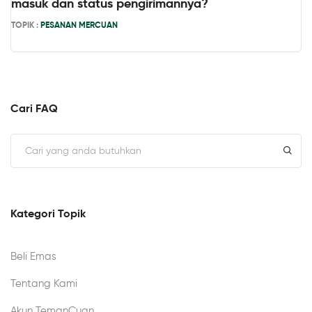
masuk dan status pengirimannya?
TOPIK :
PESANAN MERCUAN
Cari FAQ
Kategori Topik
Beli Emas
Tentang Kami
Akun TemanCuan