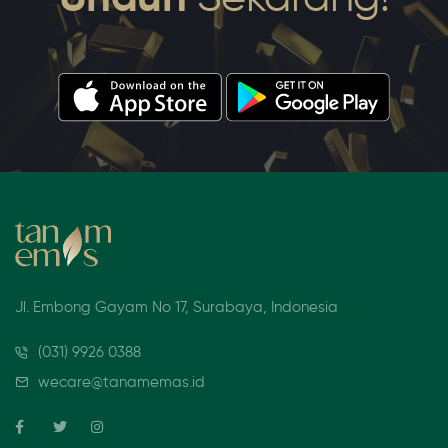
Jl. Embong Gayam No 17, Surabaya, Indonesia
(031) 9926 0388
wecare@tanamemas.id