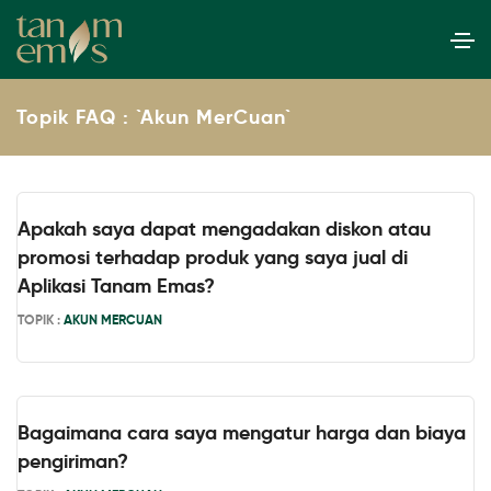
Topik FAQ : `Akun MerCuan`
Apakah saya dapat mengadakan diskon atau
promosi terhadap produk yang saya jual di
Aplikasi Tanam Emas?
TOPIK :
AKUN MERCUAN
Bagaimana cara saya mengatur harga dan biaya
pengiriman?