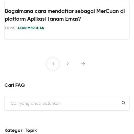
Bagaimana cara mendaftar sebagai MerCuan di
platform Aplikasi Tanam Emas?
TOPIK :
AKUN MERCUAN
1
2
Cari FAQ
Kategori Topik