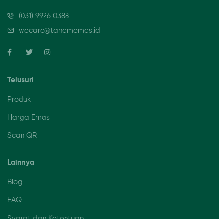
(031) 9926 0388
wecare@tanamemas.id
Telusuri
Produk
Harga Emas
Scan QR
Lainnya
Blog
FAQ
Syarat dan Ketentuan