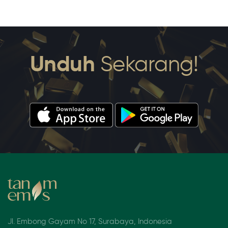
Unduh
Sekarang!
Jl. Embong Gayam No 17, Surabaya, Indonesia