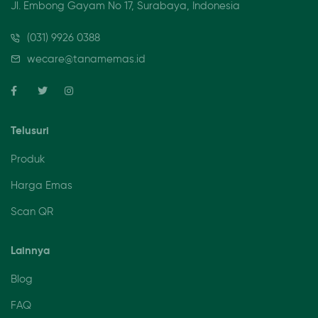
Jl. Embong Gayam No 17, Surabaya, Indonesia
(031) 9926 0388
wecare@tanamemas.id
Telusuri
Produk
Harga Emas
Scan QR
Lainnya
Blog
FAQ