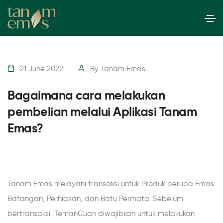
21 June 2022
By
Tanam Emas
Bagaimana cara melakukan
pembelian melalui Aplikasi Tanam
Emas?
Tanam Emas melayani transaksi untuk Produk berupa Emas
Batangan, Perhiasan, dan Batu Permata. Sebelum
bertransaksi, TemanCuan diwajibkan untuk melakukan