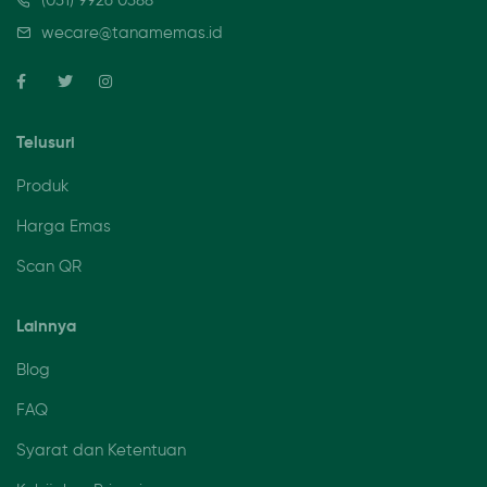
wecare@tanamemas.id
Telusuri
Produk
Harga Emas
Scan QR
Lainnya
Blog
FAQ
Syarat dan Ketentuan