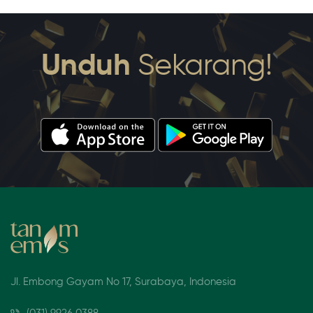
Unduh
Sekarang!
Jl. Embong Gayam No 17, Surabaya, Indonesia
(031) 9926 0388