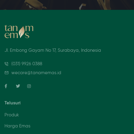
Jl. Embong Gayam No 17, Surabaya, Indonesia
(031) 9926 0388
wecare@tanamemas.id
Telusuri
Produk
Harga Emas